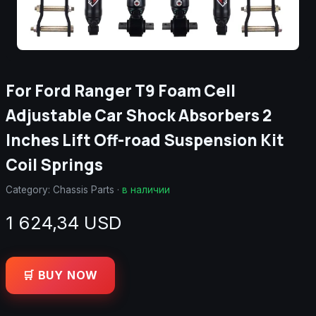
For Ford Ranger T9 Foam Cell
Adjustable Car Shock Absorbers 2
Inches Lift Off-road Suspension Kit
Coil Springs
Category:
Chassis Parts
·
в наличии
1 624,34 USD
🛒 BUY NOW