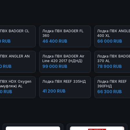
 ПВХ BADGER CL
Лодка ПВХ BADGER FL
Лодка ПВХ ANGL
360
400 XL
0 RUB
46 400 RUB
66 000 RUB
 ПВХ ANGLER AN
Лодка ПВХ BADGER Air
Лодка ПВХ BADG
Line 420 2017 (НДНД)
370 AL
0 RUB
99 000 RUB
78 900 RUB
 ПВХ HDX Oxygen
Лодка ПВХ REEF 335НД
Лодка ПВХ REEF
амуфляж) AL
390FНД
41 200 RUB
0 RUB
66 300 RUB