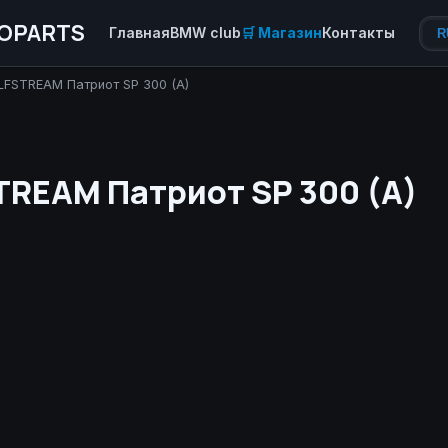
OPARTS
Главная
BMW club
🛒 Магазин
Контакты
R
FSTREAM Патриот SP 300 (A)
TREAM Патриот SP 300 (A)