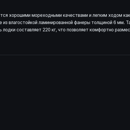
ается хорошими мореходными качествами и легким ходом как
е из влагостойкой ламинированной фанеры толщиной 6 мм. Т
 лодки составляет 220 кг, что позволяет комфортно размес