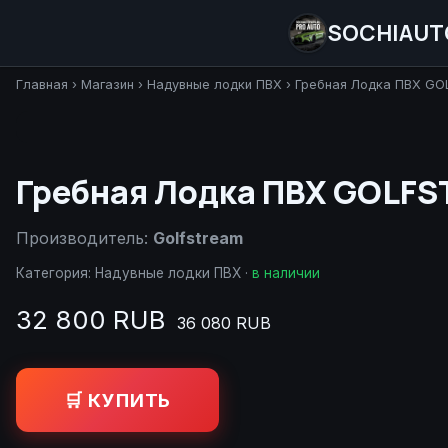
SOCHIAUT
Главная
›
Магазин
›
Надувные лодки ПВХ
›
Гребная Лодка ПВХ GOL
Гребная Лодка ПВХ GOLFS
Производитель:
Golfstream
Категория:
Надувные лодки ПВХ
·
в наличии
32 800 RUB
36 080 RUB
🛒 КУПИТЬ