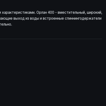
 характеристиками. Орлан 400 - вместительный, широкий,
гчающие выход из воды и встроенные спиннингодержатели
тельно.