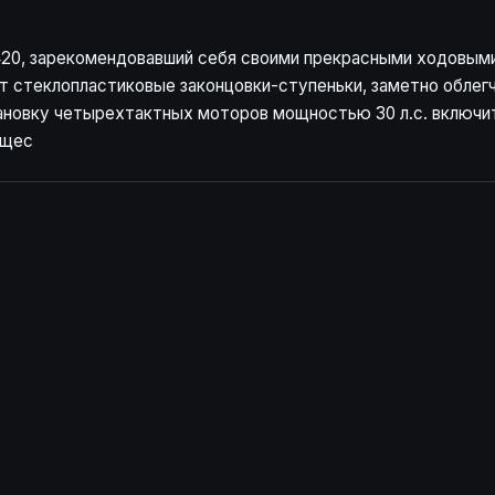
20, зарекомендовавший себя своими прекрасными ходовыми
ут стеклопластиковые законцовки-ступеньки, заметно обле
становку четырехтактных моторов мощностью 30 л.с. включи
ущес