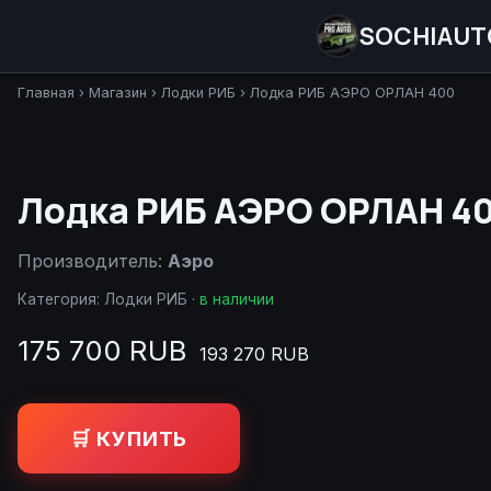
SOCHIAUT
Главная
›
Магазин
›
Лодки РИБ
›
Лодка РИБ АЭРО ОРЛАН 400
Лодка РИБ АЭРО ОРЛАН 4
Производитель:
Аэро
Категория:
Лодки РИБ
·
в наличии
175 700 RUB
193 270 RUB
🛒 КУПИТЬ