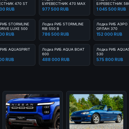
ЕСТНИК 470 ST
БУРЕВЕСТНИК 470 MAX
БУРЕВЕСТНИК 58
LIGHT
00 RUB
977 500 RUB
1 045 500 RUB
 РИБ STORMLINE
Лодка РИБ STORMLINE
Лодка РИБ АЭРО
DRIVE LUXE 500
RIB 550 B
ОРЛАН 370
00 RUB
786 500 RUB
152 000 RUB
 РИБ AQUASPIRIT
Лодка РИБ AQUA BOAT
Лодка РИБ AQUAS
600
530
00 RUB
488 000 RUB
575 800 RUB