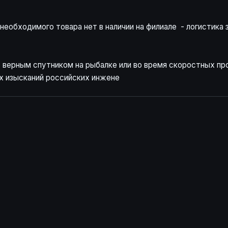
еобходимого товара нет в наличии на филиале - логистика за
т верным спутником на рыбалке или во время скоростных про
х изысканий российских инжене