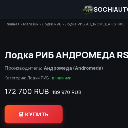
SOCHIAUT
Главная
›
Магазин
›
Лодки РИБ
›
Лодка РИБ АНДРОМЕДА RS-400
Лодка РИБ АНДРОМЕДА RS
Производитель:
Андромеда (Andromeda)
Категория:
Лодки РИБ
·
в наличии
172 700 RUB
189 970 RUB
🛒 КУПИТЬ