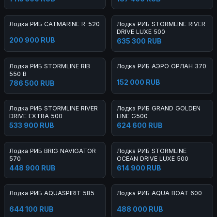
Лодка РИБ CATMARINE R-520
Лодка РИБ STORMLINE RIVER
DRIVE LUXE 500
200 900 RUB
635 300 RUB
Лодка РИБ STORMLINE RIB
Лодка РИБ АЭРО ОРЛАН 370
550 B
152 000 RUB
786 500 RUB
Лодка РИБ STORMLINE RIVER
Лодка РИБ GRAND GOLDEN
DRIVE EXTRA 500
LINE G500
533 900 RUB
624 600 RUB
Лодка РИБ BRIG NAVIGATOR
Лодка РИБ STORMLINE
570
OCEAN DRIVE LUXE 500
448 900 RUB
614 900 RUB
Лодка РИБ AQUASPIRIT 585
Лодка РИБ AQUA BOAT 600
644 100 RUB
488 000 RUB