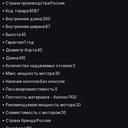
• Страна производства:Россия
• Код товара:8587
• Внутренняя длина:300
• Внутренняя ширина:87
• Высота:45
• Гарантия:1 год
• Диаметр борта:40
• Длина:410
• Количество надуваемых отсеков:3
• Макс. мощность мотора:30
• Наличие консоли:Без консоли
• Пассажировместимость:5
• Плотность материала - баллон:1100
• Рекомендуемая мощность мотора:20
• Совместимость с мотором:20
• Страна бренда:Россия