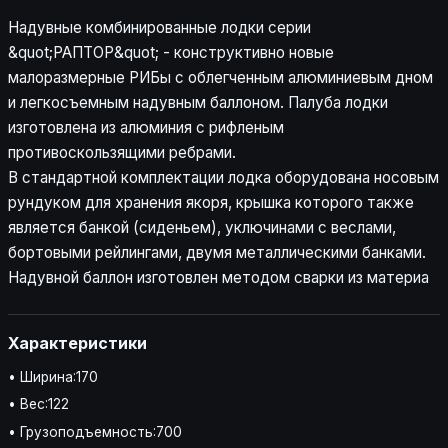
Надувные комбинированные лодки серии
&quot;РАПТОР&quot; - конструктивно новые
малоразмерные РИБы с облегченным алюминиевым дном
и легкосъемным надувным баллоном. Палуба лодки
изготовлена из алюминия с рифленым
противоскользящими ребрами.
В стандартной комплектации лодка оборудована носовым
рундуком для хранения якоря, крышка которого также
является банкой (сиденьем), уключинами с веслами,
бортовыми рейлингами, двумя металлическими банками.
Надувной баллон изготовлен методом сварки из материа
Характеристики
• Ширина:170
• Вес:122
• Грузоподъемность:700