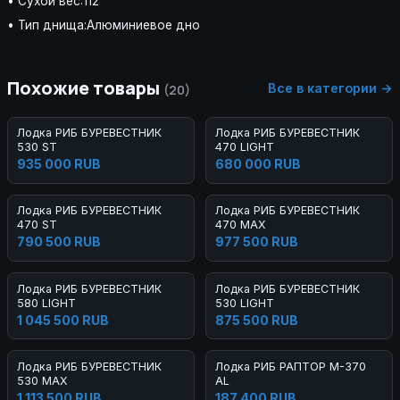
• Сухой вес:112
• Тип днища:Алюминиевое дно
Похожие товары
Все в категории →
(20)
Лодка РИБ БУРЕВЕСТНИК
Лодка РИБ БУРЕВЕСТНИК
530 ST
470 LIGHT
935 000 RUB
680 000 RUB
Лодка РИБ БУРЕВЕСТНИК
Лодка РИБ БУРЕВЕСТНИК
470 ST
470 MAX
790 500 RUB
977 500 RUB
Лодка РИБ БУРЕВЕСТНИК
Лодка РИБ БУРЕВЕСТНИК
580 LIGHT
530 LIGHT
1 045 500 RUB
875 500 RUB
Лодка РИБ БУРЕВЕСТНИК
Лодка РИБ РАПТОР М-370
530 MAX
AL
1 113 500 RUB
187 400 RUB