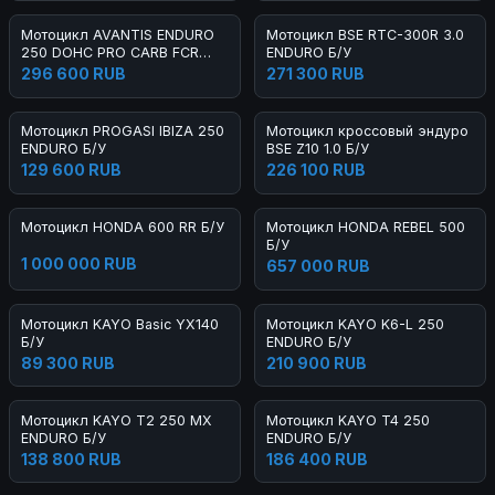
Мотоцикл AVANTIS ENDURO
Мотоцикл BSE RTC-300R 3.0
250 DOHC PRO CARB FCR
ENDURO Б/У
EXCLUSIVE ARS Б/У
296 600 RUB
271 300 RUB
Мотоцикл PROGASI IBIZA 250
Мотоцикл кроссовый эндуро
ENDURO Б/У
BSE Z10 1.0 Б/У
129 600 RUB
226 100 RUB
Мотоцикл HONDA 600 RR Б/У
Мотоцикл HONDA REBEL 500
Б/У
1 000 000 RUB
657 000 RUB
Мотоцикл KAYO Basic YX140
Мотоцикл KAYO K6-L 250
Б/У
ENDURO Б/У
89 300 RUB
210 900 RUB
Мотоцикл KAYO T2 250 MX
Мотоцикл KAYO T4 250
ENDURO Б/У
ENDURO Б/У
138 800 RUB
186 400 RUB