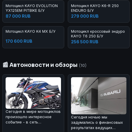
Мотоцикл KAYO EVOLUTION
Мотоцикл KAYO K6-R 250
YX125EM PITBIKE Б/У
ENDURO Б/У
87 000 RUB
279 000 RUB
Мотоцикл KAYO K4 MX Б/У
Мотоцикл кроссовый эндуро
KAYO T6 250 Б/У
170 600 RUB
256 500 RUB
📰 Автоновости и обзоры
(10)
Сегодня в мире мотоциклов
произошло интересное
Сегодня ночью мы
событие - в сеть
задумались о финансовых
просочились изображения
результатах ведущих