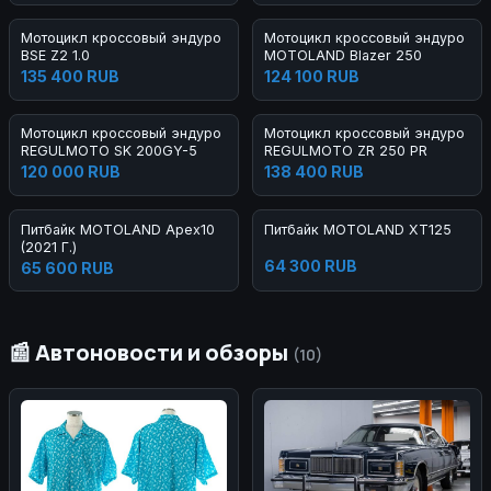
Мотоцикл кроссовый эндуро
Мотоцикл кроссовый эндуро
BSE Z2 1.0
MOTOLAND Blazer 250
135 400 RUB
124 100 RUB
Мотоцикл кроссовый эндуро
Мотоцикл кроссовый эндуро
REGULMOTO SK 200GY-5
REGULMOTO ZR 250 PR
120 000 RUB
138 400 RUB
Питбайк MOTOLAND Apex10
Питбайк MOTOLAND XT125
(2021 Г.)
64 300 RUB
65 600 RUB
📰 Автоновости и обзоры
(10)