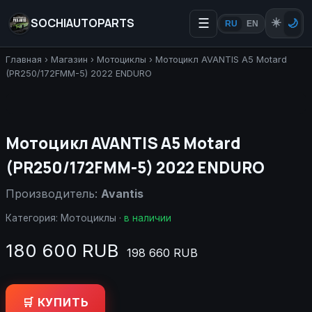
SOCHIAUTOPARTS
☰
☀️
🌙
RU
EN
Главная
›
Магазин
›
Мотоциклы
›
Мотоцикл AVANTIS A5 Motard
(PR250/172FMM-5) 2022 ENDURO
Мотоцикл AVANTIS A5 Motard
(PR250/172FMM-5) 2022 ENDURO
Производитель:
Avantis
Категория:
Мотоциклы
·
в наличии
180 600 RUB
198 660 RUB
🛒 КУПИТЬ