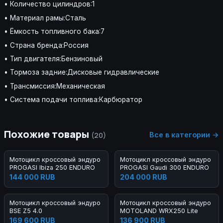
• Количество цилиндров:1
• Материал рамы:Сталь
• Ёмкость топливного бака:7
• Страна бренда:Россия
• Тип двигателя:Бензиновый
• Тормоза задние:Дисковые гидравлические
• Трансмиссия:Механическая
• Система подачи топлива:Карбюратор
Похожие товары
Все в категории →
(20)
Мотоцикл кроссовый эндуро
Мотоцикл кроссовый эндуро
PROGASI Ibiza 250 ENDURO
PROGASI Gaudi 300 ENDURO
144 000 RUB
204 000 RUB
Мотоцикл кроссовый эндуро
Мотоцикл кроссовый эндуро
BSE Z5 4.0
MOTOLAND WRX250 Lite
169 600 RUB
136 900 RUB