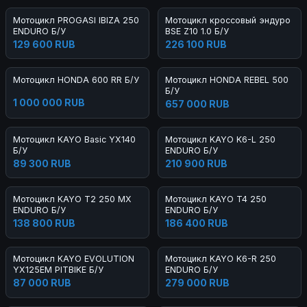
Мотоцикл PROGASI IBIZA 250
Мотоцикл кроссовый эндуро
ENDURO Б/У
BSE Z10 1.0 Б/У
129 600 RUB
226 100 RUB
Мотоцикл HONDA 600 RR Б/У
Мотоцикл HONDA REBEL 500
Б/У
1 000 000 RUB
657 000 RUB
Мотоцикл KAYO Basic YX140
Мотоцикл KAYO K6-L 250
Б/У
ENDURO Б/У
89 300 RUB
210 900 RUB
Мотоцикл KAYO T2 250 MX
Мотоцикл KAYO T4 250
ENDURO Б/У
ENDURO Б/У
138 800 RUB
186 400 RUB
Мотоцикл KAYO EVOLUTION
Мотоцикл KAYO K6-R 250
YX125EM PITBIKE Б/У
ENDURO Б/У
87 000 RUB
279 000 RUB