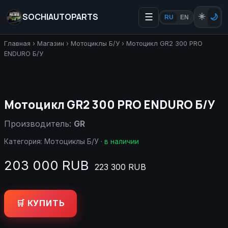
SOCHIAUTOPARTS
☰
☀️
🌙
RU
EN
Главная
›
Магазин
›
Мотоциклы Б/У
›
Мотоцикл GR2 300 PRO
ENDURO Б/У
Мотоцикл GR2 300 PRO ENDURO Б/У
Производитель:
GR
Категория:
Мотоциклы Б/У
·
в наличии
203 000 RUB
223 300 RUB
🛒 КУПИТЬ