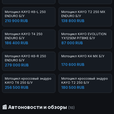
Мотоцикл KAYO K6-L 250
Мотоцикл KAYO T2 250 MX
ENDURO Б/У
ENDURO Б/У
210 900 RUB
138 800 RUB
Мотоцикл KAYO T4 250
Мотоцикл KAYO EVOLUTION
ENDURO Б/У
YX125EM PITBIKE Б/У
186 400 RUB
87 000 RUB
Мотоцикл KAYO K6-R 250
Мотоцикл KAYO K4 MX Б/У
ENDURO Б/У
170 600 RUB
279 000 RUB
Мотоцикл кроссовый эндуро
Мотоцикл кроссовый эндуро
KAYO T6 250 Б/У
KAYO T2 250 Б/У
256 500 RUB
180 500 RUB
📰 Автоновости и обзоры
(10)