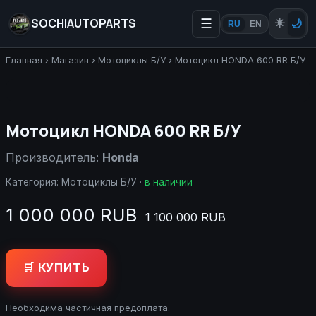
SOCHIAUTOPARTS
☰
☀️
🌙
RU
EN
Главная
›
Магазин
›
Мотоциклы Б/У
›
Мотоцикл HONDA 600 RR Б/У
Мотоцикл HONDA 600 RR Б/У
Производитель:
Honda
Категория:
Мотоциклы Б/У
·
в наличии
1 000 000 RUB
1 100 000 RUB
🛒 КУПИТЬ
Необходима частичная предоплата.