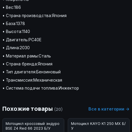
• Вес:186
• Страна производства:Япония
• База:1378
• Высота:1140
• Двигатель:PC40E
• Длина:2030
• Материал рамы:Сталь
• Страна бренда:Япония
• Тип двигателя:Бензиновый
• Трансмиссия:Механическая
• Система подачи топлива:Инжектор
Похожие товары
Все в категории →
(20)
Мотоцикл кроссовый эндуро
Мотоцикл KAYO K1 250 MX Б/
BSE Z4 Red 66 2023 Б/У
У