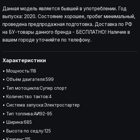
Данная модель является бывшей в употреблении. Год
выпуска: 2020. Состояние хорошее, пробег минимальный,
проведена предпродажная подготовка. Доставка по РФ
на БУ-товары данного бренда - БЕСПЛАТНО! Наличие в
вашем городе уточняйте по телефону.
Характеристики
• Мощность:118
• Объём двигателя:599
• Тип мотоцикла:Супер спорт
• Количество тактов:4
• Система запуска:Электростартер
• Тип топлива:АИ92-95
• Ширина:685
• Высота по седлу:125
• Клиренс:115