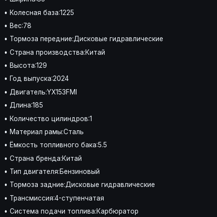
• Колесная база:1225
• Вес:78
• Тормоза передние:Дисковые гидравлические
• Страна производства:Китай
• Высота:129
• Год выпуска:2024
• Двигатель:YX153FMI
• Длина:185
• Количество цилиндров:1
• Материал рамы:Сталь
• Ёмкость топливного бака:5.5
• Страна бренда:Китай
• Тип двигателя:Бензиновый
• Тормоза задние:Дисковые гидравлические
• Трансмиссия:4-ступенчатая
• Система подачи топлива:Карбюратор