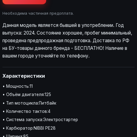
Необходима частичная предоплата.
Данная модель является бывшей в употреблении. Год
выпуска: 2024. Состояние хорошее, пробег минимальный,
проведена предпродажная подготовка. Доставка по РФ
на БУ-товары данного бренда - БЕСПЛАТНО! Наличие в
вашем городе уточняйте по телефону.
Характеристики
• Мощность:11
• Объём двигателя:125
• Тип мотоцикла:Питбайк
• Количество тактов:4
• Система запуска:Электростартер
• Карбюратор:NIBBI PE28
• Ширина:85