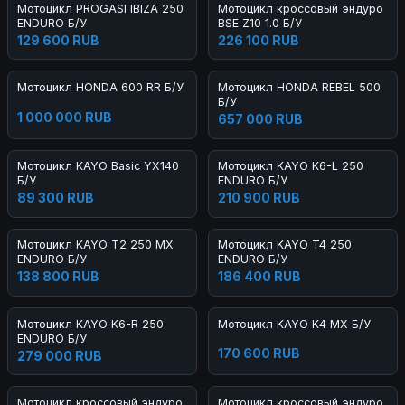
Мотоцикл PROGASI IBIZA 250
Мотоцикл кроссовый эндуро
ENDURO Б/У
BSE Z10 1.0 Б/У
129 600 RUB
226 100 RUB
Мотоцикл HONDA 600 RR Б/У
Мотоцикл HONDA REBEL 500
Б/У
1 000 000 RUB
657 000 RUB
Мотоцикл KAYO Basic YX140
Мотоцикл KAYO K6-L 250
Б/У
ENDURO Б/У
89 300 RUB
210 900 RUB
Мотоцикл KAYO T2 250 MX
Мотоцикл KAYO T4 250
ENDURO Б/У
ENDURO Б/У
138 800 RUB
186 400 RUB
Мотоцикл KAYO K6-R 250
Мотоцикл KAYO K4 MX Б/У
ENDURO Б/У
170 600 RUB
279 000 RUB
Мотоцикл кроссовый эндуро
Мотоцикл кроссовый эндуро