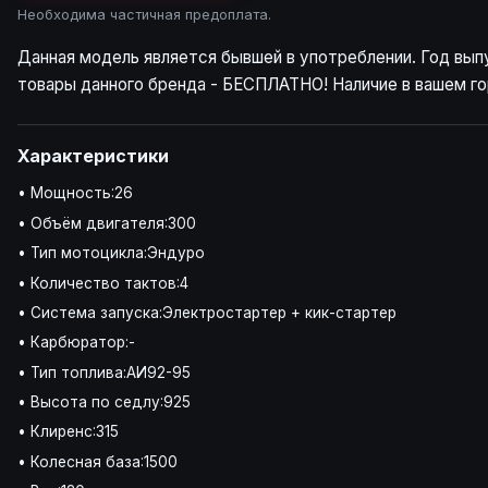
Необходима частичная предоплата.
Данная модель является бывшей в употреблении. Год вып
товары данного бренда - БЕСПЛАТНО! Наличие в вашем го
Характеристики
• Мощность:26
• Объём двигателя:300
• Тип мотоцикла:Эндуро
• Количество тактов:4
• Система запуска:Электростартер + кик-стартер
• Карбюратор:-
• Тип топлива:АИ92-95
• Высота по седлу:925
• Клиренс:315
• Колесная база:1500