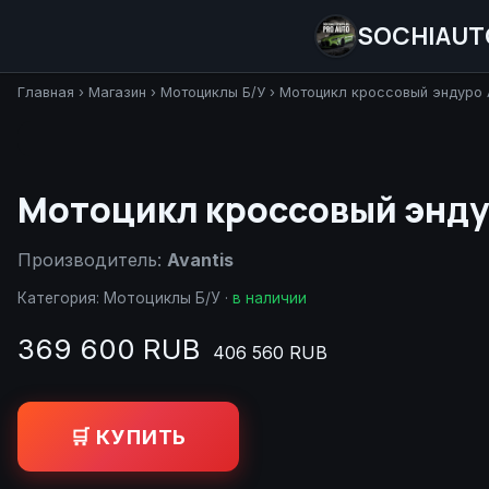
SOCHIAUT
Главная
›
Магазин
›
Мотоциклы Б/У
›
Мотоцикл кроссовый эндуро A
Мотоцикл кроссовый эндур
Производитель:
Avantis
Категория:
Мотоциклы Б/У
·
в наличии
369 600 RUB
406 560 RUB
🛒 КУПИТЬ