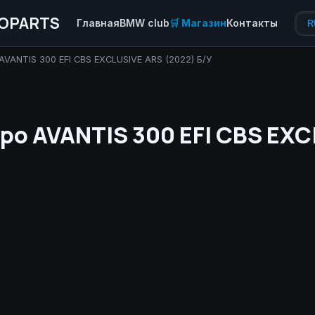
OPARTS
Главная
BMW club
🛒 Магазин
Контакты
R
VANTIS 300 EFI CBS EXCLUSIVE ARS (2022) Б/У
о AVANTIS 300 EFI CBS EXC