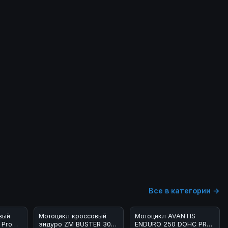
Все в категории →
вый
Мотоцикл кроссовый
Мотоцикл AVANTIS
 Pro
эндуро ZM BUSTER 300
ENDURO 250 DOHC PRO