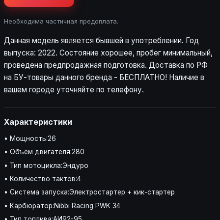
Необходима частичная предоплата.
Данная модель является бывшей в употреблении. Год
выпуска: 2022. Состояние хорошее, пробег минимальный,
проведена предпродажная подготовка. Доставка по РФ
на БУ-товары данного бренда - БЕСПЛАТНО! Наличие в
вашем городе уточняйте по телефону.
Характеристики
• Мощность:26
• Объём двигателя:280
• Тип мотоцикла:Эндуро
• Количество тактов:4
• Система запуска:Электростартер + кик-стартер
• Карбюратор:Nibbi Racing PWK 34
• Тип топлива:АИ92-95