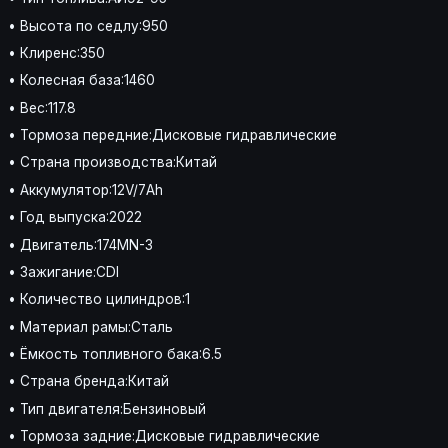
• Высота по седлу:950
• Клиренс:350
• Колесная база:1460
• Вес:117.8
• Тормоза передние:Дисковые гидравлические
• Страна производства:Китай
• Аккумулятор:12V/7Аh
• Год выпуска:2022
• Двигатель:174MN-3
• Зажигание:CDI
• Количество цилиндров:1
• Материал рамы:Сталь
• Ёмкость топливного бака:6.5
• Страна бренда:Китай
• Тип двигателя:Бензиновый
• Тормоза задние:Дисковые гидравлические