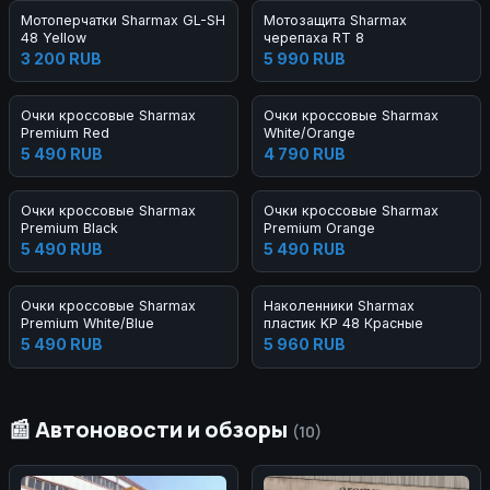
Мотоперчатки Sharmax GL-SH
Мотозащита Sharmax
48 Yellow
черепаха RT 8
3 200 RUB
5 990 RUB
Очки кроссовые Sharmax
Очки кроссовые Sharmax
Premium Red
White/Orange
5 490 RUB
4 790 RUB
Очки кроссовые Sharmax
Очки кроссовые Sharmax
Premium Black
Premium Orange
5 490 RUB
5 490 RUB
Очки кроссовые Sharmax
Наколенники Sharmax
Premium White/Blue
пластик KP 48 Красные
5 490 RUB
5 960 RUB
📰 Автоновости и обзоры
(10)