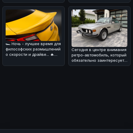
поговорим о довольно
курьёзном
🏎 Ночь - лучшее время для
философских размышлений
Сегодня в центре внимания
о скорости и драйве... 🔥
ретро-автомобиль, который
Сегодня хотим обсудить н
обязательно заинтересует
поклонников BMW! 🏎Речь