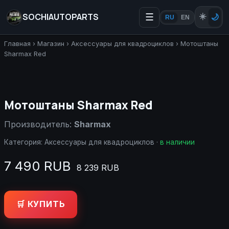
SOCHIAUTOPARTS
☰
☀️
🌙
RU
EN
Главная
›
Магазин
›
Аксессуары для квадроциклов
›
Мотоштаны
Sharmax Red
Мотоштаны Sharmax Red
Производитель:
Sharmax
Категория:
Аксессуары для квадроциклов
·
в наличии
7 490 RUB
8 239 RUB
🛒 КУПИТЬ