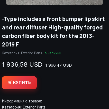
-Type includes a front bumper lip skirt
and rear diffuser High-quality forged
carbon fiber body kit for the 2013-
2019 F
Категория:
Exterior Parts
·
в наличии
1 936,58 USD
1 996,47 USD
🛒 КУПИТЬ
Информация о товаре:
Категория: Exterior Parts