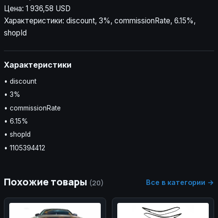
Цена: 1 936,58 USD
Характеристики: discount, 3%, commissionRate, 6.15%,
shopId
Характеристики
• discount
• 3%
• commissionRate
• 6.15%
• shopId
• 1105394412
Похожие товары
Все в категории →
(20)