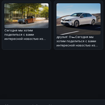
реальных дор
Сегодня мы хотим
поделиться с вами
друзья! 🌞🏎Сегодня мы
интересной новостью из
хотим поделиться с вами
мира электромобилей и
интересной новостью из
солнечной энергии! ���
мира BMW. В Европе уже в
конце