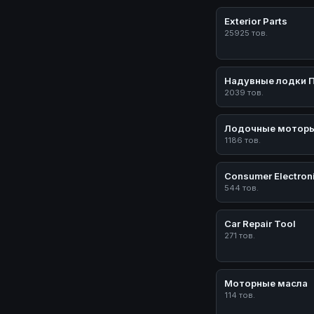
Exterior Parts
25925 тов.
Надувные лодки 
2039 тов.
Лодочные мотор
1186 тов.
Consumer Electron
544 тов.
Car Repair Tool
271 тов.
Моторные масла
114 тов.