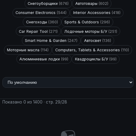
Снегоуборщики
(676)
Автотовары
(602)
Consumer Electronics
(544)
Interior Accessories
(418)
Снегоходы
(360)
Sports & Outdoors
(296)
Car Repair Tool
(271)
Лодочные моторы Б/У
(251)
Smart Home & Garden
(247)
Автосвет
(136)
Моторные масла
(114)
Computers, Tablets & Accessories
(110)
Алюминиевые лодки
(99)
Квадроциклы Б/У
(99)
Показано 0 из 1400 · стр. 29/28