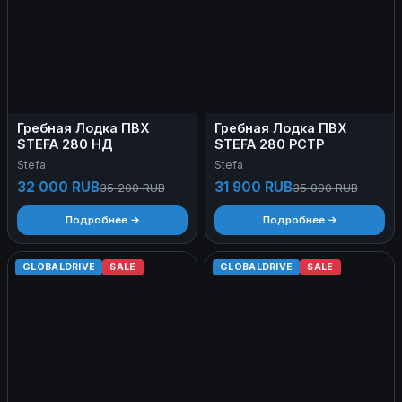
Гребная Лодка ПВХ
Гребная Лодка ПВХ
STEFA 280 НД
STEFA 280 РСТР
Stefa
Stefa
32 000 RUB
31 900 RUB
35 200 RUB
35 090 RUB
Подробнее →
Подробнее →
GLOBALDRIVE
SALE
GLOBALDRIVE
SALE