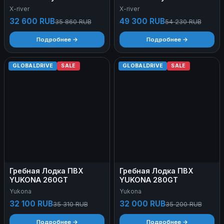
X-river
X-river
32 600 RUB
49 300 RUB
35 860 RUB
54 230 RUB
Подробнее →
Подробнее →
GLOBALDRIVE
SALE
GLOBALDRIVE
SALE
Гребная Лодка ПВХ
Гребная Лодка ПВХ
YUKONA 260GT
YUKONA 280GT
Yukona
Yukona
32 100 RUB
32 000 RUB
35 310 RUB
35 200 RUB
Подробнее →
Подробнее →