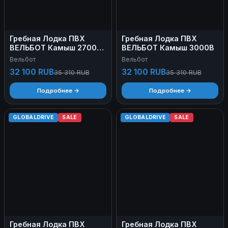
Гребная Лодка ПВХ
Гребная Лодка ПВХ
ВЕЛЬБОТ Камыш 2700
ВЕЛЬБОТ Камыш 3000В
СС
Вельбот
Вельбот
32 100 RUB
32 100 RUB
35 310 RUB
35 310 RUB
Подробнее →
Подробнее →
GLOBALDRIVE
SALE
GLOBALDRIVE
SALE
Гребная Лодка ПВХ
Гребная Лодка ПВХ