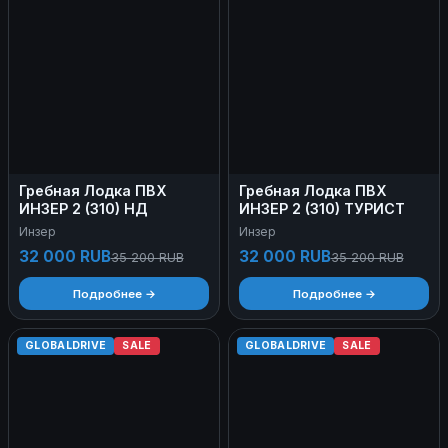
Гребная Лодка ПВХ
Гребная Лодка ПВХ
ИНЗЕР 2 (310) НД
ИНЗЕР 2 (310) ТУРИСТ
Инзер
Инзер
32 000 RUB
32 000 RUB
35 200 RUB
35 200 RUB
Подробнее →
Подробнее →
GLOBALDRIVE
SALE
GLOBALDRIVE
SALE