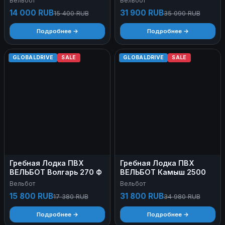
Вельбот
Вельбот
14 000 RUB
31 900 RUB
15 400 RUB
35 090 RUB
Подробнее →
Подробнее →
GLOBALDRIVE
SALE
GLOBALDRIVE
SALE
Гребная Лодка ПВХ
Гребная Лодка ПВХ
ВЕЛЬБОТ Волгарь 270 Ф
ВЕЛЬБОТ Камыш 2500
Вельбот
Вельбот
15 800 RUB
31 800 RUB
17 380 RUB
34 980 RUB
Подробнее →
Подробнее →