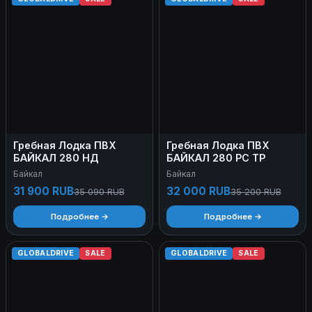
Гребная Лодка ПВХ
Гребная Лодка ПВХ
БАЙКАЛ 280 НД
БАЙКАЛ 280 РС ТР
Байкал
Байкал
31 900 RUB
32 000 RUB
35 090 RUB
35 200 RUB
Подробнее →
Подробнее →
GLOBALDRIVE
SALE
GLOBALDRIVE
SALE