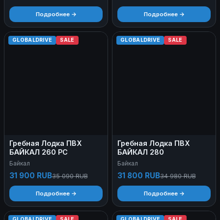
Подробнее →
Подробнее →
GLOBALDRIVE
SALE
GLOBALDRIVE
SALE
Гребная Лодка ПВХ
Гребная Лодка ПВХ
БАЙКАЛ 260 РС
БАЙКАЛ 280
Байкал
Байкал
31 900 RUB
31 800 RUB
35 090 RUB
34 980 RUB
Подробнее →
Подробнее →
GLOBALDRIVE
SALE
GLOBALDRIVE
SALE