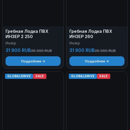
Гребная Лодка ПВХ
Гребная Лодка ПВХ
ИНЗЕР 2 250
ИНЗЕР 260
Инзер
Инзер
31 900 RUB
31 900 RUB
35 090 RUB
35 090 RUB
Подробнее →
Подробнее →
GLOBALDRIVE
SALE
GLOBALDRIVE
SALE