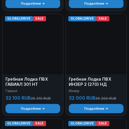
Подробнее →
Подробнее →
GLOBALDRIVE
SALE
GLOBALDRIVE
SALE
Гребная Лодка ПВХ
Гребная Лодка ПВХ
ГАВИАЛ 301 НТ
ИНЗЕР 2 (270) НД
Гавиал
Инзер
32 100 RUB
32 000 RUB
35 310 RUB
35 200 RUB
Подробнее →
Подробнее →
GLOBALDRIVE
SALE
GLOBALDRIVE
SALE