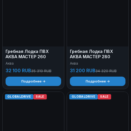
Гребная Лодка ПВХ
Гребная Лодка ПВХ
АКВА МАСТЕР 260
АКВА МАСТЕР 280
Аква
Аква
32 100 RUB
31 200 RUB
35 310 RUB
34 320 RUB
Подробнее →
Подробнее →
GLOBALDRIVE
SALE
GLOBALDRIVE
SALE