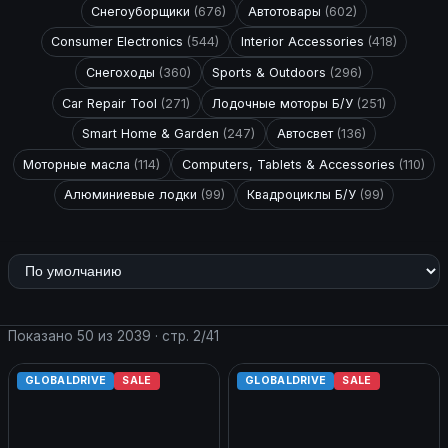
Снегоуборщики
(676)
Автотовары
(602)
Consumer Electronics
(544)
Interior Accessories
(418)
Снегоходы
(360)
Sports & Outdoors
(296)
Car Repair Tool
(271)
Лодочные моторы Б/У
(251)
Smart Home & Garden
(247)
Автосвет
(136)
Моторные масла
(114)
Computers, Tablets & Accessories
(110)
Алюминиевые лодки
(99)
Квадроциклы Б/У
(99)
Показано 50 из 2039 · стр. 2/41
GLOBALDRIVE
SALE
GLOBALDRIVE
SALE