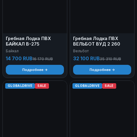
Гребная Лодка ПВХ
Гребная Лодка ПВХ
БАЙКАЛ B-275
ВЕЛЬБОТ ВУД 2 260
Байкал
Вельбот
14 700 RUB
32 100 RUB
16 170 RUB
35 310 RUB
Подробнее →
Подробнее →
GLOBALDRIVE
SALE
GLOBALDRIVE
SALE