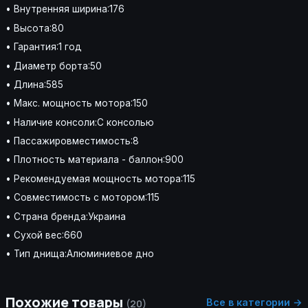
• Внутренняя ширина:176
• Высота:80
• Гарантия:1 год
• Диаметр борта:50
• Длина:585
• Макс. мощность мотора:150
• Наличие консоли:С консолью
• Пассажировместимость:8
• Плотность материала - баллон:900
• Рекомендуемая мощность мотора:115
• Совместимость с мотором:115
• Страна бренда:Украина
• Сухой вес:660
• Тип днища:Алюминиевое дно
Похожие товары
Все в категории →
(20)