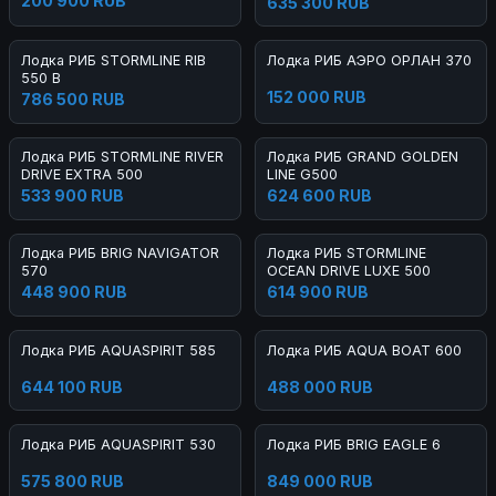
200 900 RUB
635 300 RUB
Лодка РИБ STORMLINE RIB
Лодка РИБ АЭРО ОРЛАН 370
550 B
152 000 RUB
786 500 RUB
Лодка РИБ STORMLINE RIVER
Лодка РИБ GRAND GOLDEN
DRIVE EXTRA 500
LINE G500
533 900 RUB
624 600 RUB
Лодка РИБ BRIG NAVIGATOR
Лодка РИБ STORMLINE
570
OCEAN DRIVE LUXE 500
448 900 RUB
614 900 RUB
Лодка РИБ AQUASPIRIT 585
Лодка РИБ AQUA BOAT 600
644 100 RUB
488 000 RUB
Лодка РИБ AQUASPIRIT 530
Лодка РИБ BRIG EAGLE 6
575 800 RUB
849 000 RUB