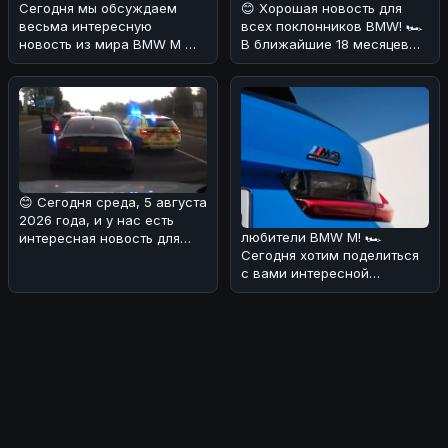
Сегодня мы обсуждаем
😊 Хорошая новость для
весьма интересную
всех поклонников BMW! 🏎
новость из мира BMW M 🔥.
В ближайшие 18 месяцев
В Калифорнии местный
Мюнхен планирует
мастер решил п
наводнить ры
😊 Сегодня среда, 5 августа
2026 года, и у нас есть
любители BMW M! 🏎
интересная новость для
Сегодня хотим поделиться
вас! 🏎Редакция разобрала
с вами интересной
новостью: следующее
поколение BMW M3 To