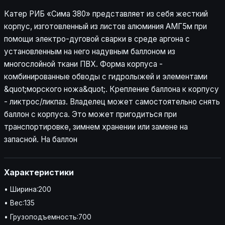
Катер РИБ «Сима 380» представляет из себя жесткий
корпус, изготовленный из листов алюминия АМГ5м при
помощи электро-дуговой сварки в среде аргона с
установленным на него надувным баллоном из
многослойной ткани ПВХ. Форма корпуса -
комбинированные обводы с гидролыжей и элементами
&quot;морского ножа&quot;. Крепление баллона к корпусу
- ликтрос/ликпаз. Владелец может самостоятельно снять
баллон с корпуса. Это может пригодиться при
транспортировке, зимнем хранении или замене на
запасной. На баллон
Характеристики
• Ширина:200
• Вес:135
• Грузоподъемность:700