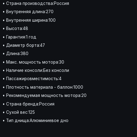
• Страна производства:Россия
• Внутренняя длина:270
• Внутренняя ширина:100
• Высота:48
• Гарантия:1 год
• Диаметр борта:47
• Длина:380
• Макс. мощность мотора:30
• Наличие консоли:Без консоли
• Пассажировместимость:4
• Плотность материала - баллон:1000
• Рекомендуемая мощность мотора:20
• Страна бренда:Россия
• Сухой вес:125
• Тип днища:Алюминиевое дно