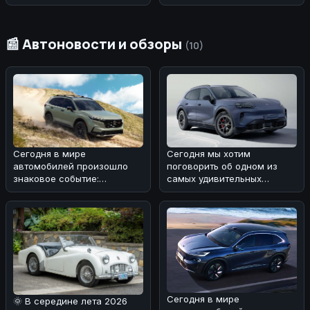
📰 Автоновости и обзоры
(10)
Сегодня в мире
Сегодня мы хотим
автомобилей произошло
поговорить об одном из
знаковое событие:
самых удивительных
компания Honda отчиталась
автомобилей
о рекордных продажа
современности -
электрическом
Сегодня в мире
🌞 В середине лета 2026